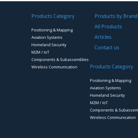
Products Category
Products by Brand
All Products
Positioning & Mapping
Articles
Aviation Systems
Homeland Security
Contact us
M2M / IoT
Components & Subassemblies
Products Category
Wireless Communication
Positioning & Mapping
Aviation Systems
Homeland Security
M2M / IoT
Components & Subassem
Wireless Communication