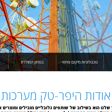
טכנולוגיות מיקום ומיפוי
בטחון המולדת
אודות היפר-טק מערכות
מעל ל 35 שנים- הסוד שלנו הוא בשילוב של שותפים גלובליים מובילים ו