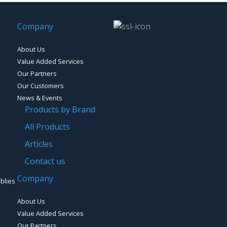
Company
About Us
Value Added Services
Our Partners
Our Customers
News & Events
Products by Brand
All Products
Articles
Contact us
Company
blies
About Us
Value Added Services
Our Partners