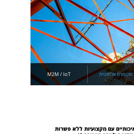
Next
תקשורת אלחוטית
M2M / IoT
מוצרים איכותיים עם מקצועיות ללא פשרות