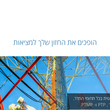
HOME
PRODUCTS
SERVICE
הופכים את החזון שלך למציאות
טית בכל תחומי התדר,